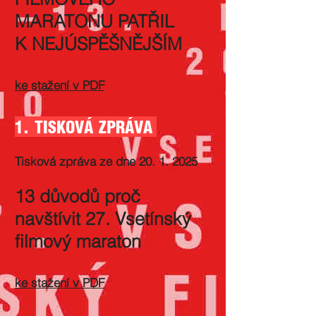
MARATONU PATŘIL
K NEJÚSPĚŠNĚJŠÍM
ke stažení v PDF
1. TISKOVÁ ZPRÁVA
Tisková zpráva ze dne
20. 1. 2025
13 důvodů proč
navštívit 27. Vsetínský
filmový maraton
ke stažení v PDF