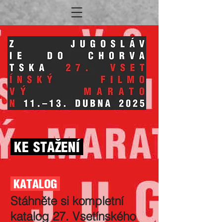
KE STAŽENÍ
KATALOG
Stáhněte si kompletní
katalog 27. Vsetínského