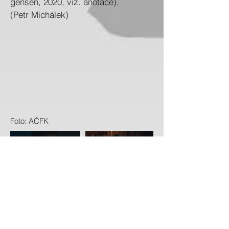
gensen, 2020, viz. anotace).
(Petr Michálek)
Foto: AČFK