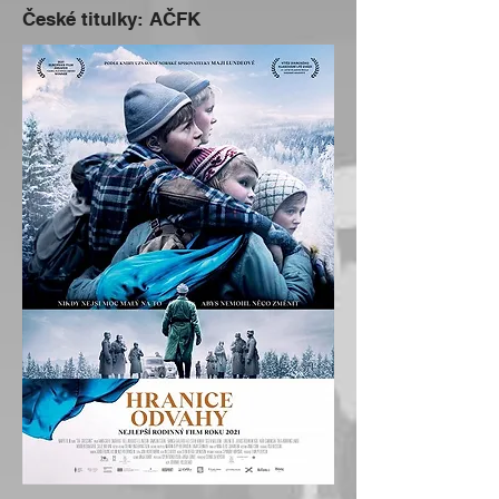
České titulky: AČFK